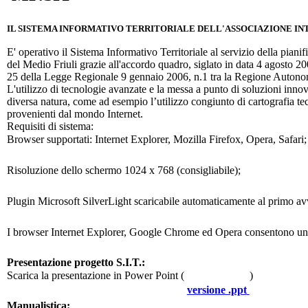
IL SISTEMA INFORMATIVO TERRITORIALE DELL'ASSOCIAZIONE I
E' operativo il Sistema Informativo Territoriale al servizio della pian
del Medio Friuli grazie all'accordo quadro, siglato in data 4 agosto 2
25 della Legge Regionale 9 gennaio 2006, n.1 tra la Regione Auton
L'utilizzo di tecnologie avanzate e la messa a punto di soluzioni innova
diversa natura, come ad esempio l’utilizzo congiunto di cartografia t
provenienti dal mondo Internet.
Requisiti di sistema:
Browser supportati: Internet Explorer, Mozilla Firefox, Opera, Safari;
Risoluzione dello schermo 1024 x 768 (consigliabile);
Plugin Microsoft SilverLight scaricabile automaticamente al primo avvio
I browser Internet Explorer, Google Chrome ed Opera consentono una
Presentazione progetto S.I.T.:
Scarica la presentazione in Power Point (
)
versione .ppt
Manualistica: