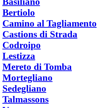
Basiliano
Bertiolo
Camino al Tagliamento
Castions di Strada
Codroipo
Lestizza
Mereto di Tomba
Mortegliano
Sedegliano
Talmassons