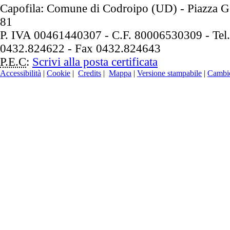
Capofila: Comune di Codroipo (UD) - Piazza G.
81
P. IVA 00461440307 - C.F. 80006530309 - Tel.
0432.824622 - Fax 0432.824643
P.E.C
:
Scrivi alla posta certificata
Accessibilità
|
Cookie
|
Credits
|
Mappa
|
Versione stampabile
|
Cambio