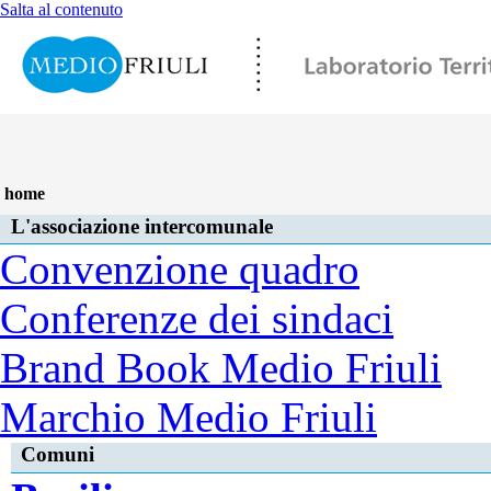
Salta al contenuto
L’ASSOCIAZIONE INTERCOMUNALE
SERVIZI ASSOCI
VIDEOINTERVISTE
APPUNTAMENTI
INFO
LINK
home
L'associazione intercomunale
Convenzione quadro
Conferenze dei sindaci
Brand Book Medio Friuli
Marchio Medio Friuli
Comuni