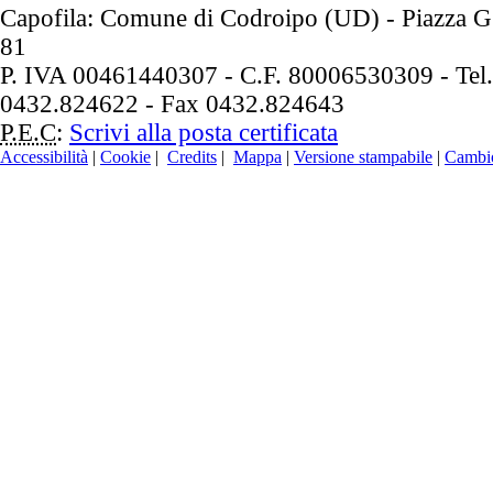
Capofila: Comune di Codroipo (UD) - Piazza G.
81
P. IVA 00461440307 - C.F. 80006530309 - Tel.
0432.824622 - Fax 0432.824643
P.E.C
:
Scrivi alla posta certificata
Accessibilità
|
Cookie
|
Credits
|
Mappa
|
Versione stampabile
|
Cambio