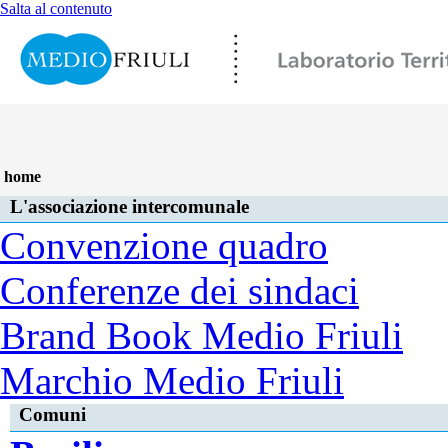
Salta al contenuto
L’ASSOCIAZIONE INTERCOMUNALE
SERVIZI ASSOCI
VIDEOINTERVISTE
APPUNTAMENTI
INFO
LINK
home
L'associazione intercomunale
Convenzione quadro
Conferenze dei sindaci
Brand Book Medio Friuli
Marchio Medio Friuli
Comuni