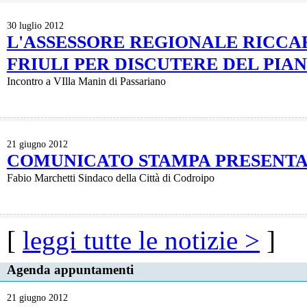
30 luglio 2012
L'ASSESSORE REGIONALE RICCAR
FRIULI PER DISCUTERE DEL PIA
Incontro a VIlla Manin di Passariano
21 giugno 2012
COMUNICATO STAMPA PRESENTA
Fabio Marchetti Sindaco della Città di Codroipo
[
leggi tutte le notizie >
]
Agenda appuntamenti
21 giugno 2012