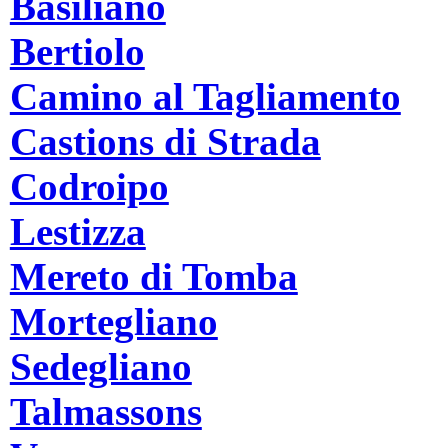
Basiliano
Bertiolo
Camino al Tagliamento
Castions di Strada
Codroipo
Lestizza
Mereto di Tomba
Mortegliano
Sedegliano
Talmassons