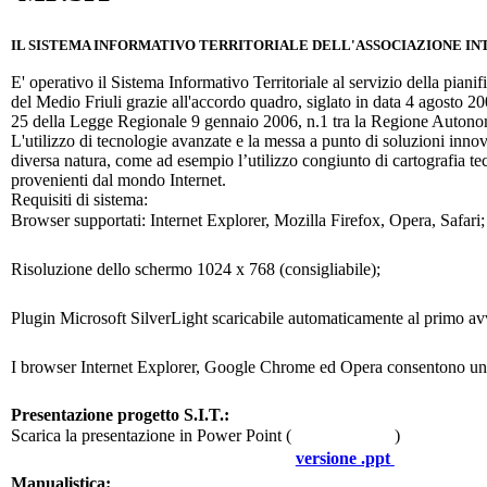
IL SISTEMA INFORMATIVO TERRITORIALE DELL'ASSOCIAZIONE I
E' operativo il Sistema Informativo Territoriale al servizio della pian
del Medio Friuli grazie all'accordo quadro, siglato in data 4 agosto 2
25 della Legge Regionale 9 gennaio 2006, n.1 tra la Regione Auton
L'utilizzo di tecnologie avanzate e la messa a punto di soluzioni innova
diversa natura, come ad esempio l’utilizzo congiunto di cartografia t
provenienti dal mondo Internet.
Requisiti di sistema:
Browser supportati: Internet Explorer, Mozilla Firefox, Opera, Safari;
Risoluzione dello schermo 1024 x 768 (consigliabile);
Plugin Microsoft SilverLight scaricabile automaticamente al primo avvio
I browser Internet Explorer, Google Chrome ed Opera consentono una
Presentazione progetto S.I.T.:
Scarica la presentazione in Power Point (
)
versione .ppt
Manualistica: