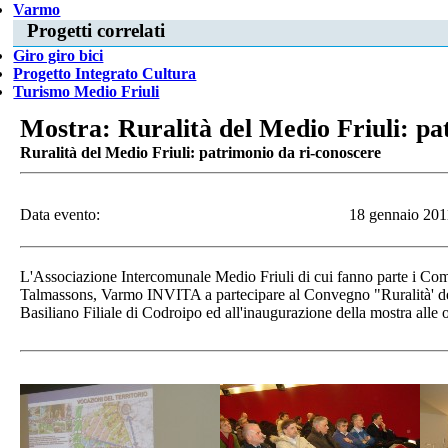
Varmo
Progetti correlati
Giro giro bici
Progetto Integrato Cultura
Turismo Medio Friuli
Mostra: Ruralità del Medio Friuli: pa
Ruralità del Medio Friuli: patrimonio da ri-conoscere
Data evento:
18 gennaio 201
L'Associazione Intercomunale Medio Friuli di cui fanno parte i Com
Talmassons, Varmo INVITA a partecipare al Convegno "Ruralità' del
Basiliano Filiale di Codroipo ed all'inaugurazione della mostra alle 