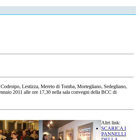
a, Codroipo, Lestizza, Mereto di Tomba, Mortegliano, Sedegliano,
nnaio 2011 alle ore 17,30 nella sala convegni della BCC di
Altri link:
SCARICA I
PANNELLI
DELLA