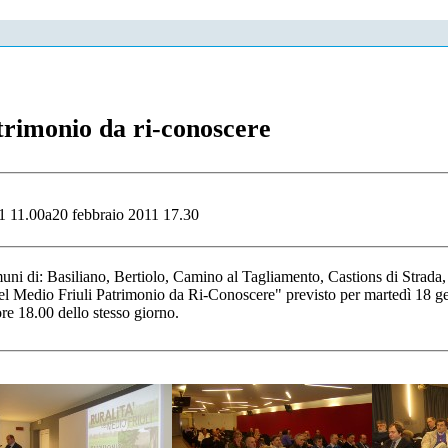
trimonio da ri-conoscere
1 11.00a20 febbraio 2011 17.30
uni di: Basiliano, Bertiolo, Camino al Tagliamento, Castions di Strad
 Medio Friuli Patrimonio da Ri-Conoscere" previsto per martedì 18 ge
ore 18.00 dello stesso giorno.